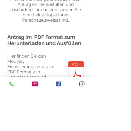
Antrag online ausfüllen und
abschicken- am besten senden Sie
direkt eine Kopie Ihres
Personalausweises mit.
Antrag im PDF Format zum
Herunterladen und Ausfüllen
Hier finden Sie den
Medipay
Finanzierungsantrag im
PDF Format zum
Herunterladen und
Ausfüllen, falls Sie den
Online Antrag nicht
nutzen möchten
* * * * *